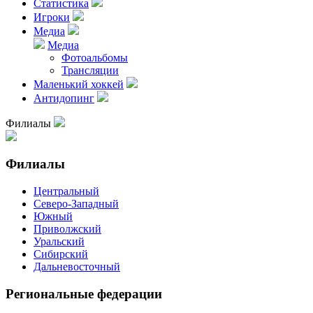
Статистика
Игроки
Медиа
Медиа
Фотоальбомы
Трансляции
Маленький хоккей
Антидопинг
Филиалы
Филиалы
Центральный
Северо-Западный
Южный
Приволжский
Уральский
Сибирский
Дальневосточный
Региональные федерации