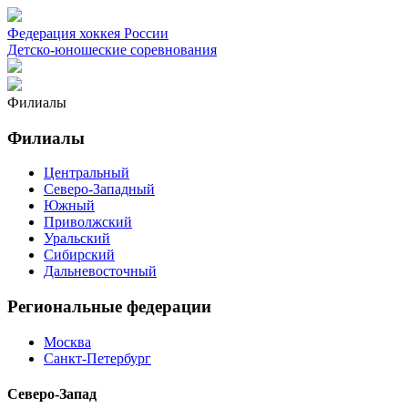
Федерация хоккея России
Детско-юношеские соревнования
Филиалы
Филиалы
Центральный
Северо-Западный
Южный
Приволжский
Уральский
Сибирский
Дальневосточный
Региональные федерации
Москва
Санкт-Петербург
Северо-Запад