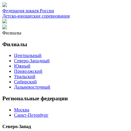
Федерация хоккея России
Детско-юношеские соревнования
Филиалы
Филиалы
Центральный
Северо-Западный
Южный
Приволжский
Уральский
Сибирский
Дальневосточный
Региональные федерации
Москва
Санкт-Петербург
Северо-Запад