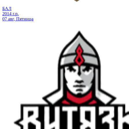
БАЛ
2014 г.р.
07 авг, Пятница