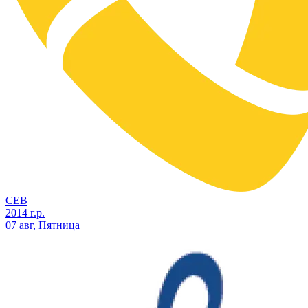
СЕВ
2014 г.р.
07 авг, Пятница