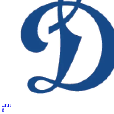
ДИН
8