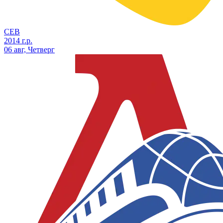
СЕВ
2014 г.р.
06 авг, Четверг