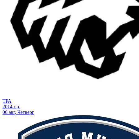
ТРА
2014 г.р.
06 авг, Четверг