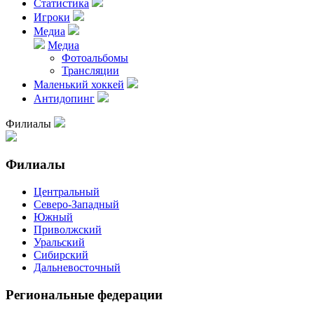
Статистика
Игроки
Медиа
Медиа
Фотоальбомы
Трансляции
Маленький хоккей
Антидопинг
Филиалы
Филиалы
Центральный
Северо-Западный
Южный
Приволжский
Уральский
Сибирский
Дальневосточный
Региональные федерации