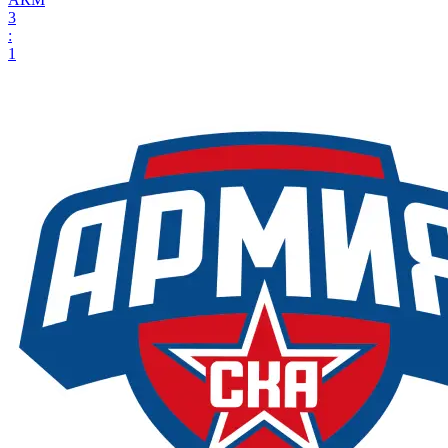
3
:
1