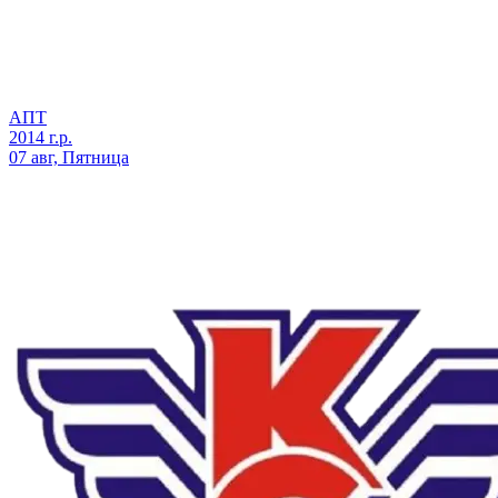
АПТ
2014 г.р.
07 авг, Пятница