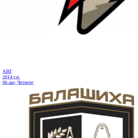
АВГ
2014 г.р.
06 авг, Четверг