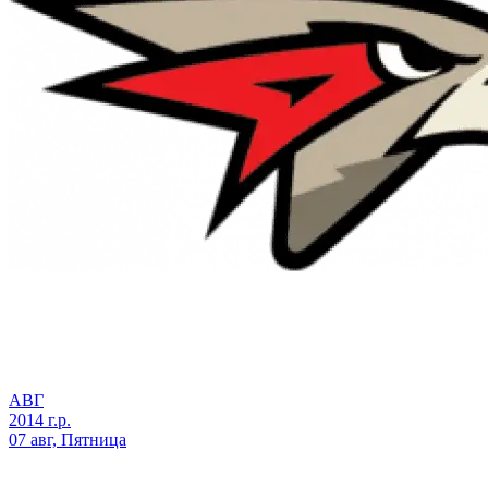
АВГ
2014 г.р.
07 авг, Пятница