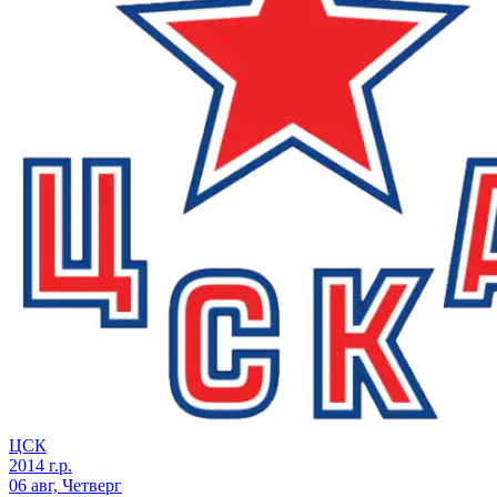
ЦСК
2014 г.р.
06 авг, Четверг