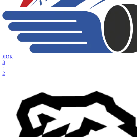
ЛОК
3
:
2