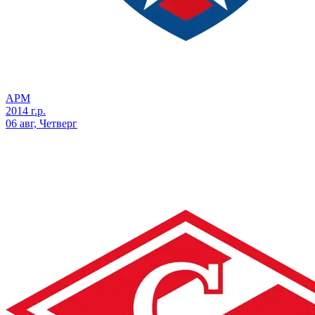
АРМ
2014 г.р.
06 авг, Четверг