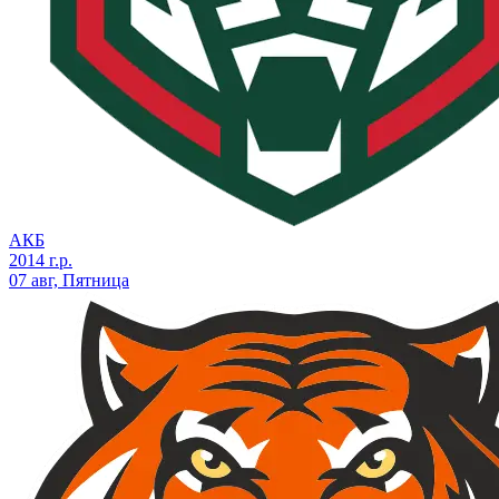
АКБ
2014 г.р.
07 авг, Пятница