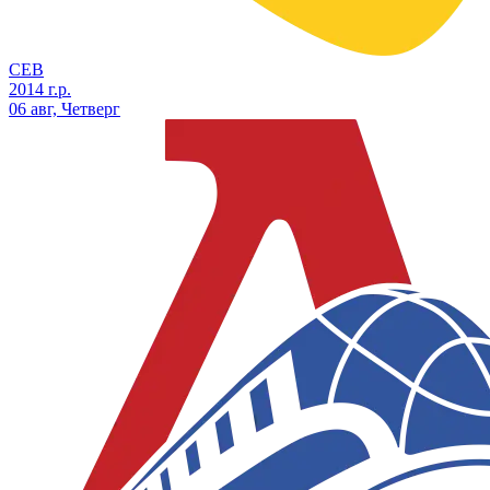
СЕВ
2014 г.р.
06 авг, Четверг