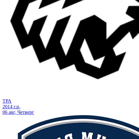
ТРА
2014 г.р.
06 авг, Четверг