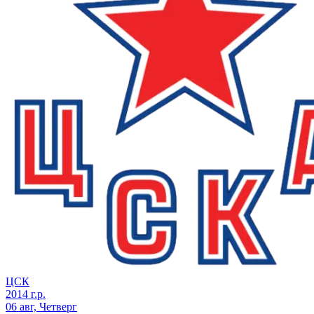
ЦСК
2014 г.р.
06 авг, Четверг