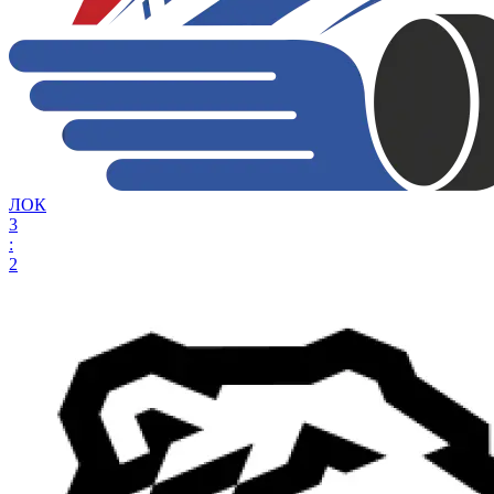
ЛОК
3
:
2