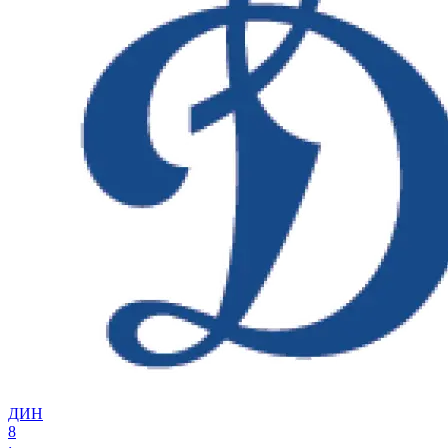
ДИН
8