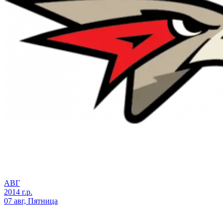
АВГ
2014 г.р.
07 авг, Пятница