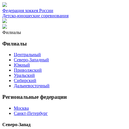
Федерация хоккея России
Детско-юношеские соревнования
Филиалы
Филиалы
Центральный
Северо-Западный
Южный
Приволжский
Уральский
Сибирский
Дальневосточный
Региональные федерации
Москва
Санкт-Петербург
Северо-Запад