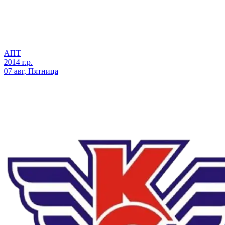
АПТ
2014 г.р.
07 авг, Пятница