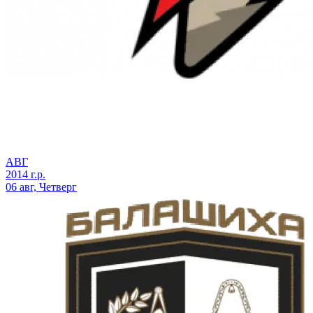
АВГ
2014 г.р.
06 авг, Четверг