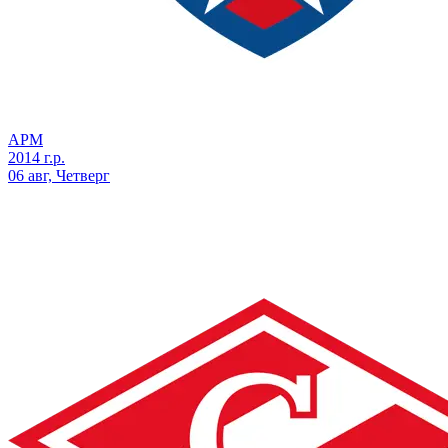
АРМ
2014 г.р.
06 авг, Четверг