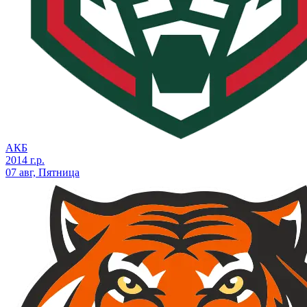
АКБ
2014 г.р.
07 авг, Пятница