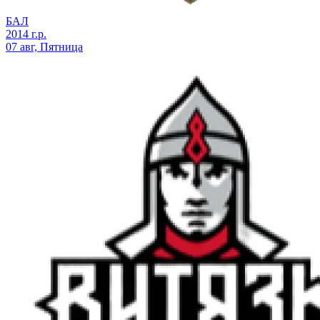
БАЛ
2014 г.р.
07 авг, Пятница