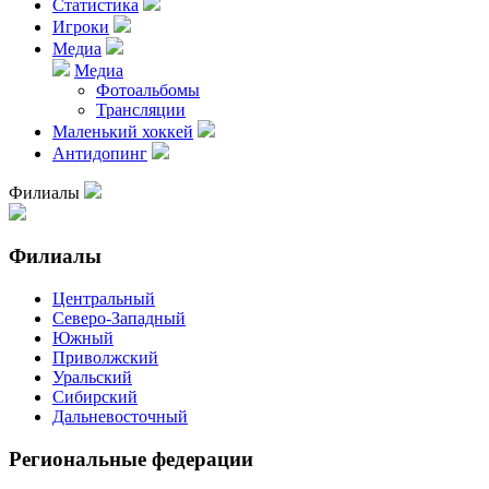
Статистика
Игроки
Медиа
Медиа
Фотоальбомы
Трансляции
Маленький хоккей
Антидопинг
Филиалы
Филиалы
Центральный
Северо-Западный
Южный
Приволжский
Уральский
Сибирский
Дальневосточный
Региональные федерации