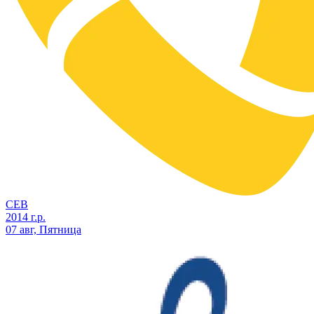
СЕВ
2014 г.р.
07 авг, Пятница