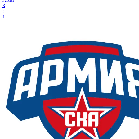
3
:
1