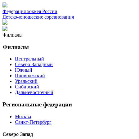
Федерация хоккея России
Детско-юношеские соревнования
Филиалы
Филиалы
Центральный
Северо-Западный
Южный
Приволжский
Уральский
Сибирский
Дальневосточный
Региональные федерации
Москва
Санкт-Петербург
Северо-Запад