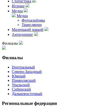
Статистика
Игроки
Медиа
Медиа
Фотоальбомы
Трансляции
Маленький хоккей
Антидопинг
Филиалы
Филиалы
Центральный
Северо-Западный
Южный
Приволжский
Уральский
Сибирский
Дальневосточный
Региональные федерации