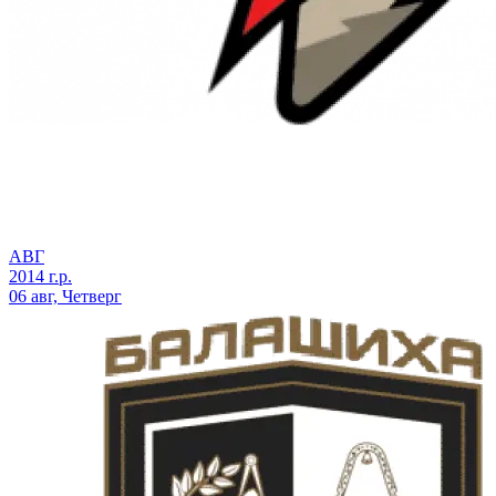
АВГ
2014 г.р.
06 авг, Четверг