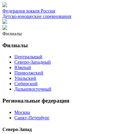
Федерация хоккея России
Детско-юношеские соревнования
Филиалы
Филиалы
Центральный
Северо-Западный
Южный
Приволжский
Уральский
Сибирский
Дальневосточный
Региональные федерации
Москва
Санкт-Петербург
Северо-Запад