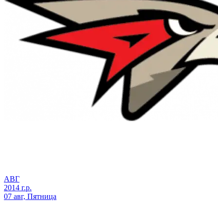
АВГ
2014 г.р.
07 авг, Пятница