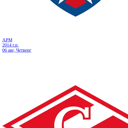
АРМ
2014 г.р.
06 авг, Четверг