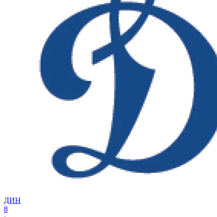
ДИН
8