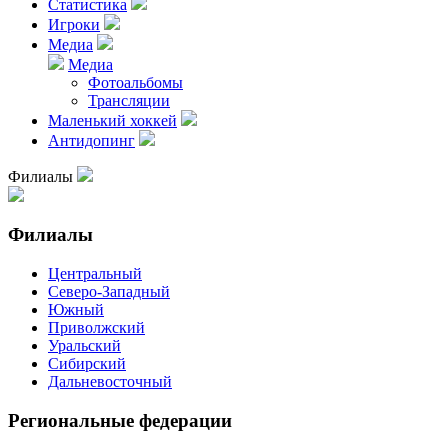
Статистика
Игроки
Медиа
Медиа
Фотоальбомы
Трансляции
Маленький хоккей
Антидопинг
Филиалы
Филиалы
Центральный
Северо-Западный
Южный
Приволжский
Уральский
Сибирский
Дальневосточный
Региональные федерации