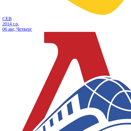
СЕВ
2014 г.р.
06 авг, Четверг