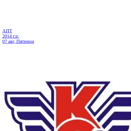
АПТ
2014 г.р.
07 авг, Пятница