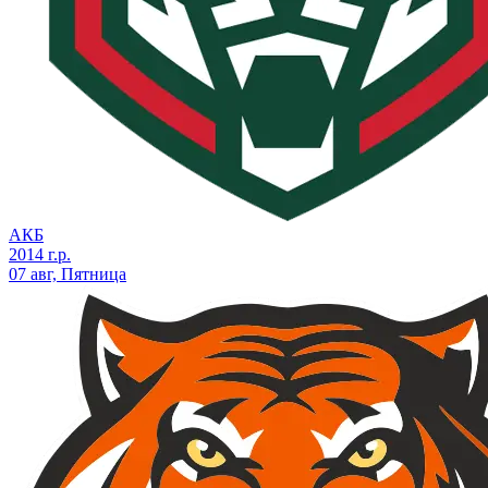
АКБ
2014 г.р.
07 авг, Пятница