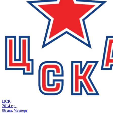
ЦСК
2014 г.р.
06 авг, Четверг