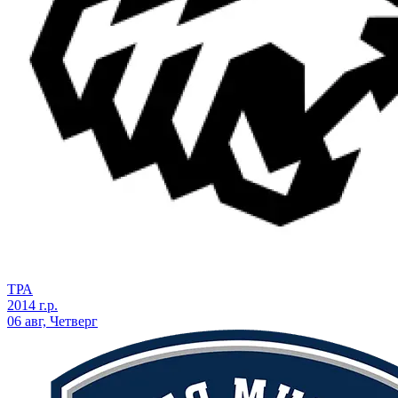
ТРА
2014 г.р.
06 авг, Четверг