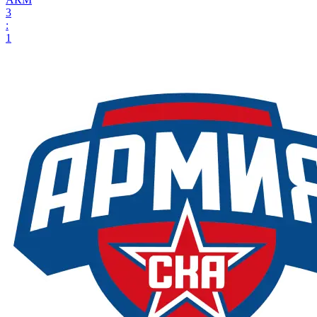
3
:
1