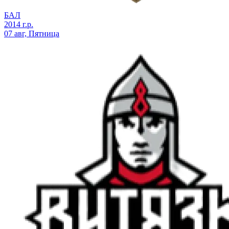
БАЛ
2014 г.р.
07 авг, Пятница