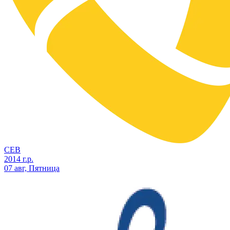
СЕВ
2014 г.р.
07 авг, Пятница