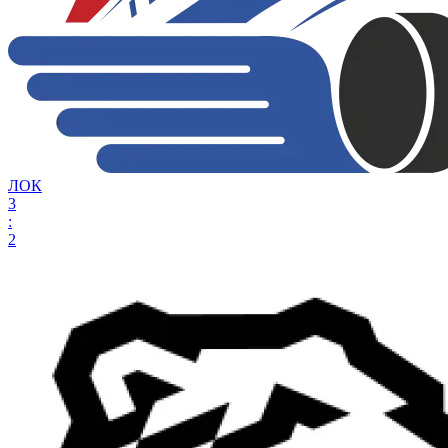
ЛОК
3
:
2