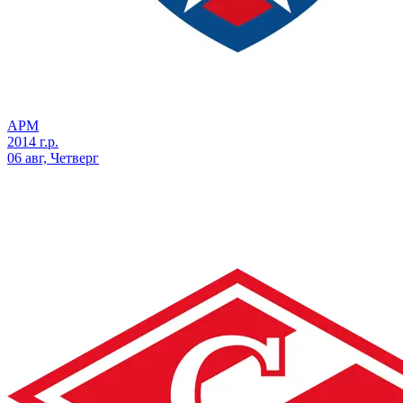
АРМ
2014 г.р.
06 авг, Четверг