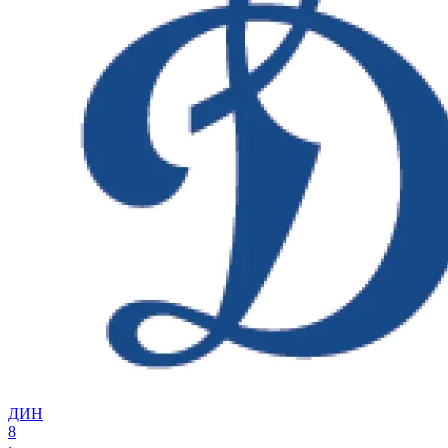
ДИН
8