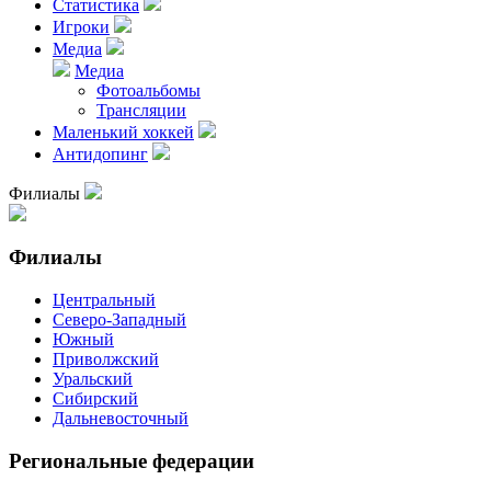
Статистика
Игроки
Медиа
Медиа
Фотоальбомы
Трансляции
Маленький хоккей
Антидопинг
Филиалы
Филиалы
Центральный
Северо-Западный
Южный
Приволжский
Уральский
Сибирский
Дальневосточный
Региональные федерации