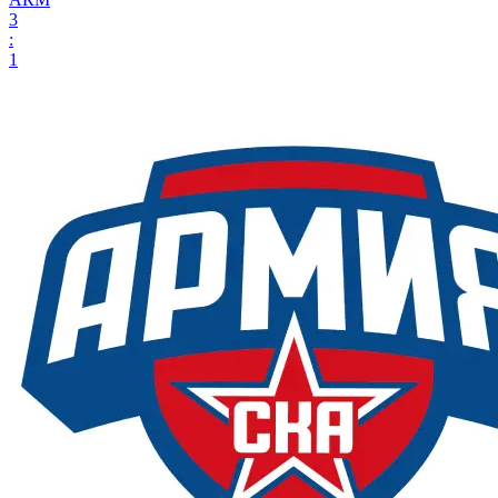
3
:
1