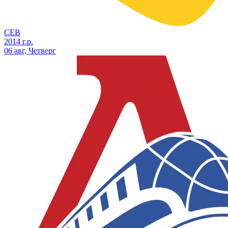
СЕВ
2014 г.р.
06 авг, Четверг