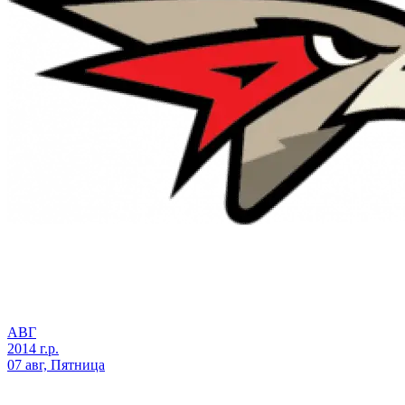
АВГ
2014 г.р.
07 авг, Пятница