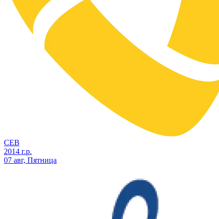
СЕВ
2014 г.р.
07 авг, Пятница