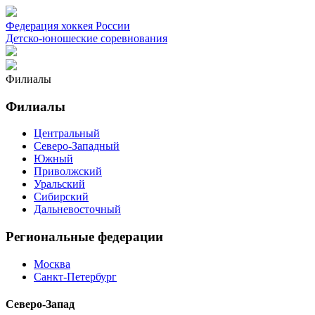
Федерация хоккея России
Детско-юношеские соревнования
Филиалы
Филиалы
Центральный
Северо-Западный
Южный
Приволжский
Уральский
Сибирский
Дальневосточный
Региональные федерации
Москва
Санкт-Петербург
Северо-Запад