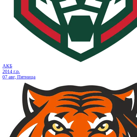
АКБ
2014 г.р.
07 авг, Пятница