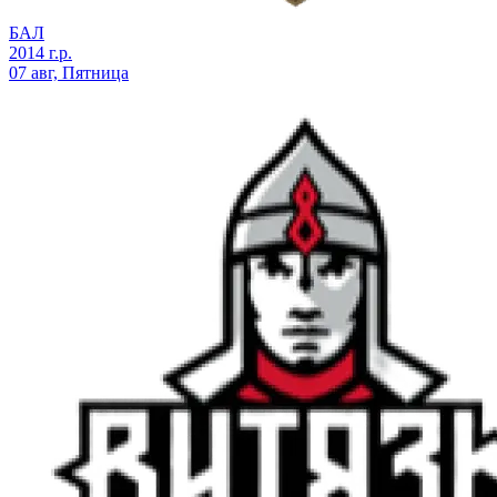
БАЛ
2014 г.р.
07 авг, Пятница