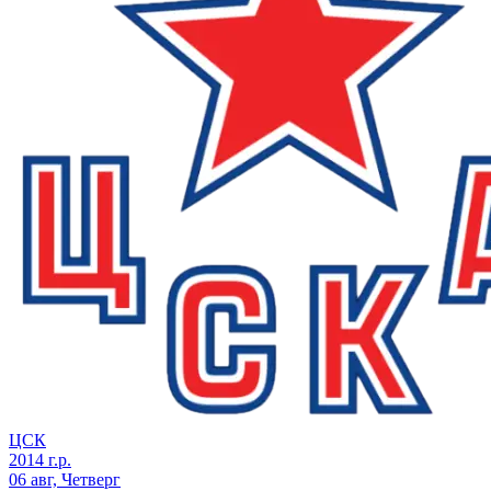
ЦСК
2014 г.р.
06 авг, Четверг