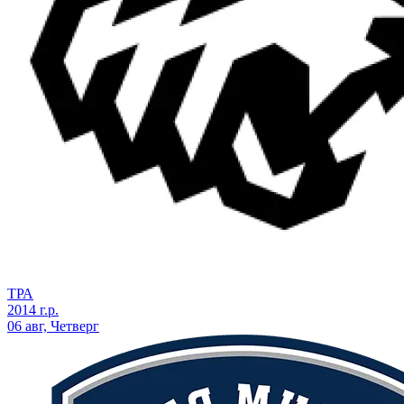
ТРА
2014 г.р.
06 авг, Четверг