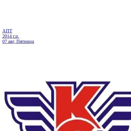
АПТ
2014 г.р.
07 авг, Пятница