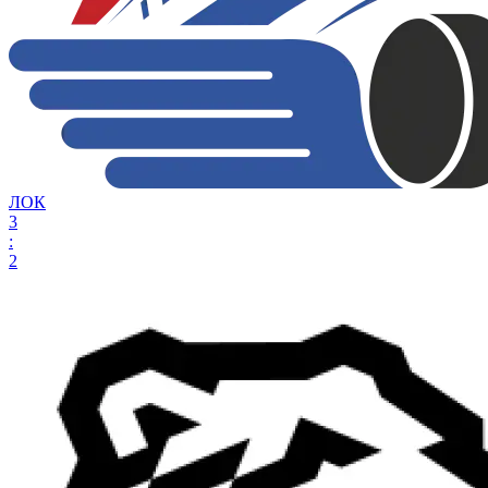
ЛОК
3
:
2