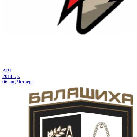
АВГ
2014 г.р.
06 авг, Четверг