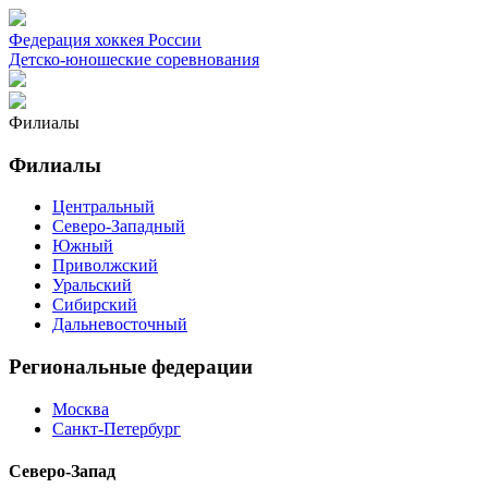
Федерация хоккея России
Детско-юношеские соревнования
Филиалы
Филиалы
Центральный
Северо-Западный
Южный
Приволжский
Уральский
Сибирский
Дальневосточный
Региональные федерации
Москва
Санкт-Петербург
Северо-Запад