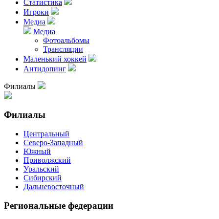
Статистика
Игроки
Медиа
Медиа
Фотоальбомы
Трансляции
Маленький хоккей
Антидопинг
Филиалы
Филиалы
Центральный
Северо-Западный
Южный
Приволжский
Уральский
Сибирский
Дальневосточный
Региональные федерации