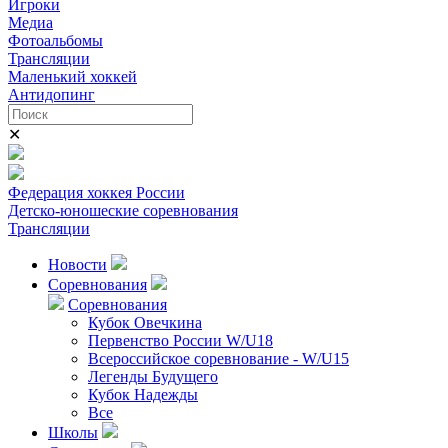
Игроки
Медиа
Фотоальбомы
Трансляции
Маленький хоккей
Антидопинг
✕
Федерация хоккея России
Детско-юношеские соревнования
Трансляции
Новости
Соревнования
Соревнования
Кубок Овечкина
Первенство России W/U18
Всероссийское соревнование - W/U15
Легенды Будущего
Кубок Надежды
Все
Школы