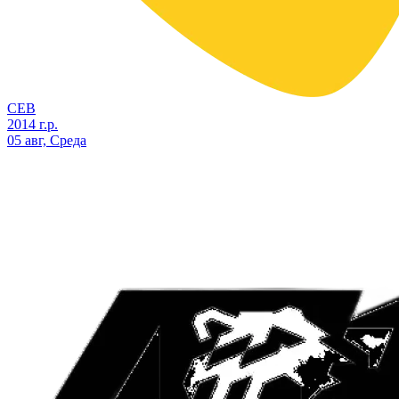
СЕВ
2014 г.р.
05 авг, Среда