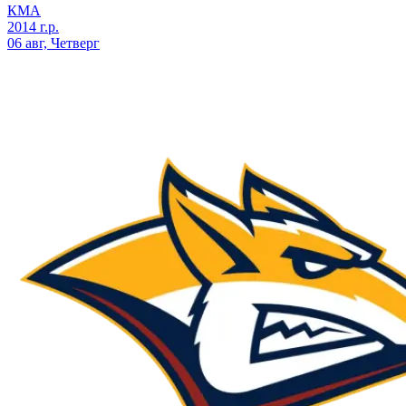
КМА
2014 г.р.
06 авг, Четверг