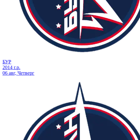
БУР
2014 г.р.
06 авг, Четверг