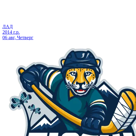
ЛАД
2014 г.р.
06 авг, Четверг