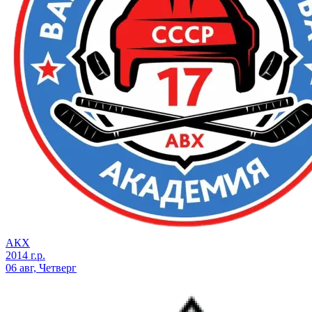
АКХ
2014 г.р.
06 авг, Четверг