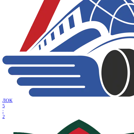
ЛОК
5
:
2