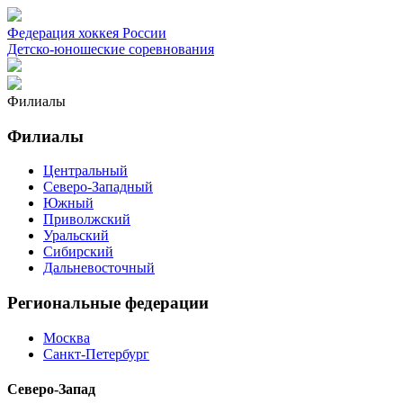
Федерация хоккея России
Детско-юношеские соревнования
Филиалы
Филиалы
Центральный
Северо-Западный
Южный
Приволжский
Уральский
Сибирский
Дальневосточный
Региональные федерации
Москва
Санкт-Петербург
Северо-Запад