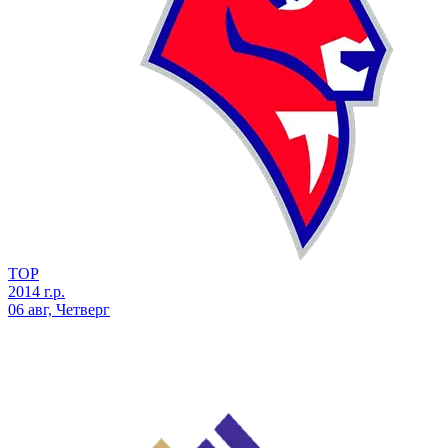
ТОР
2014 г.р.
06 авг, Четверг