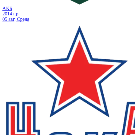
АКБ
2014 г.р.
05 авг, Среда