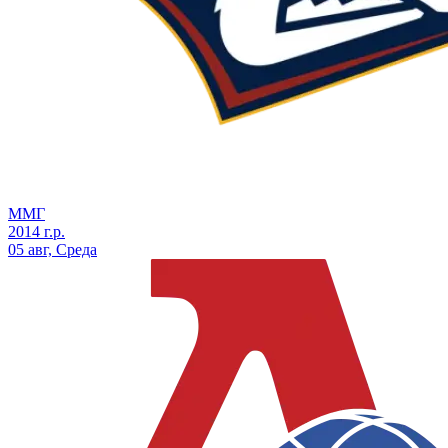
ММГ
2014 г.р.
05 авг, Среда