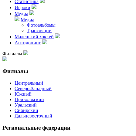
Статистика
Игроки
Медиа
Медиа
Фотоальбомы
Трансляции
Маленький хоккей
Антидопинг
Филиалы
Филиалы
Центральный
Северо-Западный
Южный
Приволжский
Уральский
Сибирский
Дальневосточный
Региональные федерации