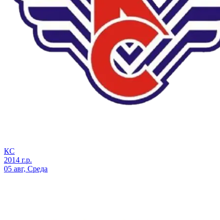
КС
2014 г.р.
05 авг, Среда