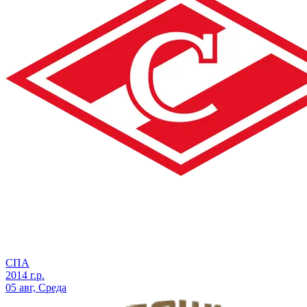
СПА
2014 г.р.
05 авг, Среда