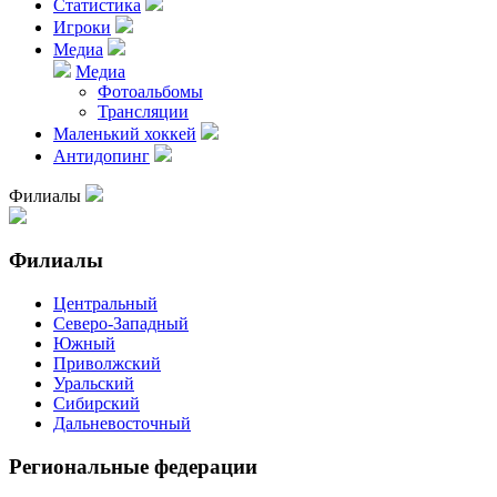
Статистика
Игроки
Медиа
Медиа
Фотоальбомы
Трансляции
Маленький хоккей
Антидопинг
Филиалы
Филиалы
Центральный
Северо-Западный
Южный
Приволжский
Уральский
Сибирский
Дальневосточный
Региональные федерации