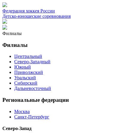
Федерация хоккея России
Детско-юношеские соревнования
Филиалы
Филиалы
Центральный
Северо-Западный
Южный
Приволжский
Уральский
Сибирский
Дальневосточный
Региональные федерации
Москва
Санкт-Петербург
Северо-Запад